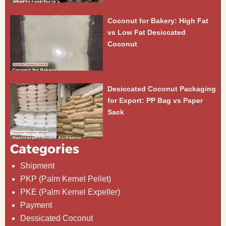
Coconut for Bakery: High Fat
vs Low Fat Desiccated
Coconut
Desiccated Coconut Packaging
for Export: PP Bag vs Paper
Sack
Categories
Shipment
PKP (Palm Kernel Pellet)
PKE (Palm Kernel Expeller)
Payment
Dessicated Coconut