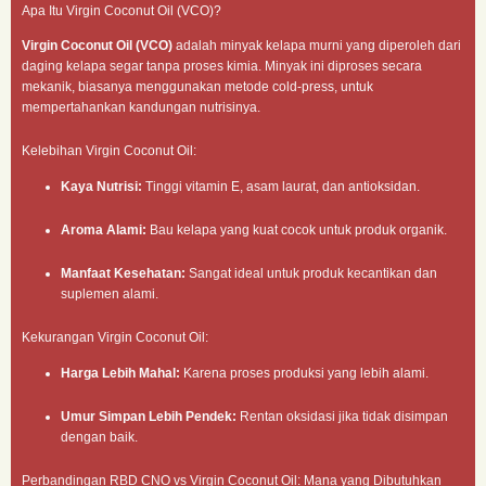
Apa Itu Virgin Coconut Oil (VCO)?
Virgin Coconut Oil (VCO)
adalah minyak kelapa murni yang diperoleh dari
daging kelapa segar tanpa proses kimia. Minyak ini diproses secara
mekanik, biasanya menggunakan metode cold-press, untuk
mempertahankan kandungan nutrisinya.
Kelebihan Virgin Coconut Oil:
Kaya Nutrisi:
Tinggi vitamin E, asam laurat, dan antioksidan.
Aroma Alami:
Bau kelapa yang kuat cocok untuk produk organik.
Manfaat Kesehatan:
Sangat ideal untuk produk kecantikan dan
suplemen alami.
Kekurangan Virgin Coconut Oil:
Harga Lebih Mahal:
Karena proses produksi yang lebih alami.
Umur Simpan Lebih Pendek:
Rentan oksidasi jika tidak disimpan
dengan baik.
Perbandingan RBD CNO vs Virgin Coconut Oil: Mana yang Dibutuhkan