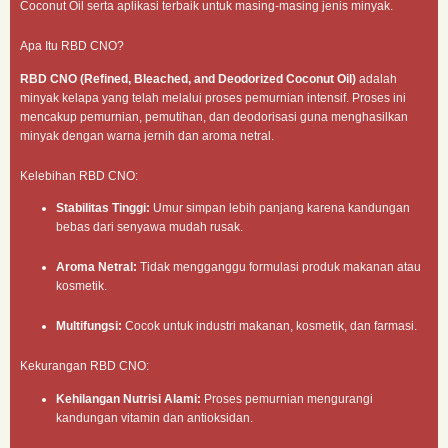
Coconut Oil serta aplikasi terbaik untuk masing-masing jenis minyak.
Apa Itu RBD CNO?
RBD CNO (Refined, Bleached, and Deodorized Coconut Oil)
adalah
minyak kelapa yang telah melalui proses pemurnian intensif. Proses ini
mencakup pemurnian, pemutihan, dan deodorisasi guna menghasilkan
minyak dengan warna jernih dan aroma netral.
Kelebihan RBD CNO:
Stabilitas Tinggi:
Umur simpan lebih panjang karena kandungan
bebas dari senyawa mudah rusak.
Aroma Netral:
Tidak mengganggu formulasi produk makanan atau
kosmetik.
Multifungsi:
Cocok untuk industri makanan, kosmetik, dan farmasi.
Kekurangan RBD CNO:
Kehilangan Nutrisi Alami:
Proses pemurnian mengurangi
kandungan vitamin dan antioksidan.