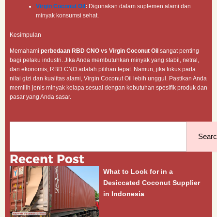
Virgin Coconut Oil
:
Digunakan dalam suplemen alami dan
minyak konsumsi sehat.
Kesimpulan
Memahami
perbedaan RBD CNO vs Virgin Coconut Oil
sangat penting
bagi pelaku industri. Jika Anda membutuhkan minyak yang stabil, netral,
dan ekonomis, RBD CNO adalah pilihan tepat. Namun, jika fokus pada
nilai gizi dan kualitas alami, Virgin Coconut Oil lebih unggul. Pastikan Anda
memilih jenis minyak kelapa sesuai dengan kebutuhan spesifik produk dan
pasar yang Anda sasar.
Search
Sear
Recent Post
What to Look for in a
Desiccated Coconut Supplier
in Indonesia