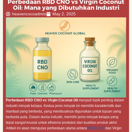
Perbedaan RBD CNO vs Virgin Coconut
Oil: Mana yang Dibutuhkan Industri
heavencocoadmin
May 2, 2025
Perbedaan RBD CNO vs Virgin Coconut Oil
menjadi topik penting dalam
industri minyak kelapa. Kedua jenis minyak ini memiliki karakteristik dan
manfaat yang berbeda, yang membuatnya digunakan untuk tujuan yang
berbeda pula. Dalam dunia industri, memilih jenis minyak kelapa yang
tepat sangat krusial untuk efisiensi produksi dan kualitas produk akhir.
Artikel ini akan mengulas perbedaan utama antara
RBD CNO
dan Virgin